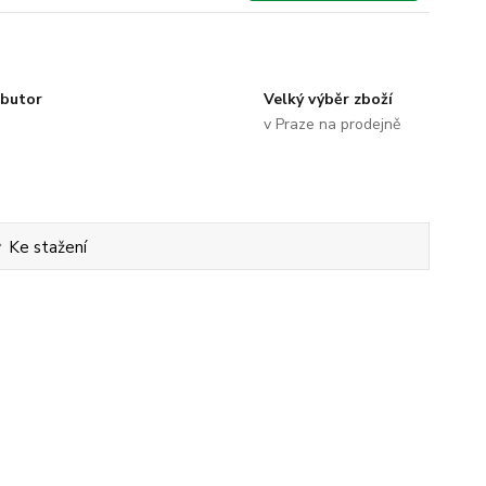
ibutor
Velký výběr zboží
v Praze na prodejně
Ke stažení