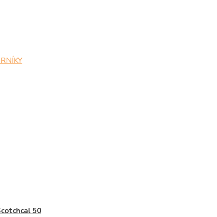
ZORNÍKY
cotchcal 50