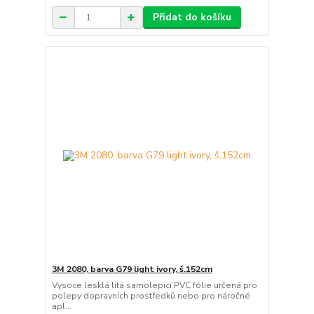
Přidat do košíku
3M 2080, barva G79 light ivory, š.152cm
Vysoce lesklá litá samolepicí PVC fólie určená pro
polepy dopravních prostředků nebo pro náročné
apl...