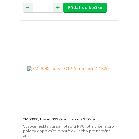
Přidat do košíku
3M 2080, barva G12 černá lesk, š.152cm
Vysoce lesklá litá samolepicí PVC fólie určená pro
polepy dopravních prostředků nebo pro náročné
apl...