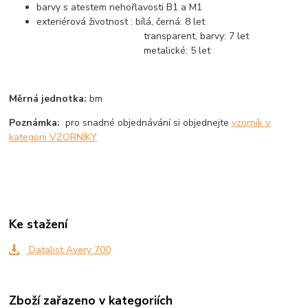
barvy s atestem nehořlavosti B1 a M1
exteriérová životnost : bílá, černá: 8 let
transparent, barvy: 7 let
metalické: 5 let
Měrná jednotka:
bm
Poznámka:
pro snadné objednávání si objednejte
vzorník v
kategorii VZORNÍKY
Ke stažení
Datalist Avery 700
Zboží zařazeno v kategoriích