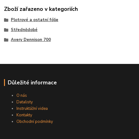
Zboží zařazeno v kategoriích
Plotrové a ostatní fólie
Střednědobé
Avery Dennison 700
Důležité informace
O nás
Datalisty
Instruktážní videa
Kontakty
Obchodní podmínky