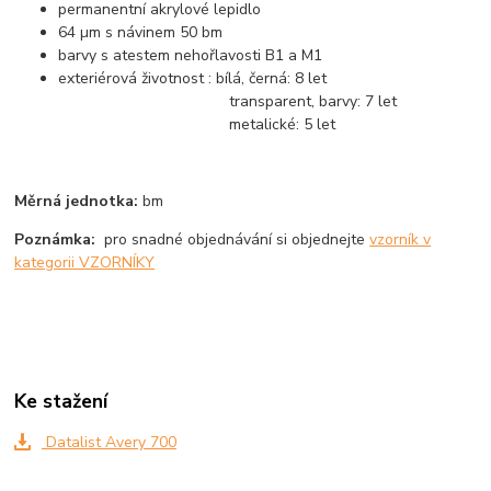
permanentní akrylové lepidlo
64 µm s návinem 50 bm
barvy s atestem nehořlavosti B1 a M1
exteriérová životnost : bílá, černá: 8 let
transparent, barvy: 7 let
metalické: 5 let
Měrná jednotka:
bm
Poznámka:
pro snadné objednávání si objednejte
vzorník v
kategorii VZORNÍKY
Ke stažení
Datalist Avery 700