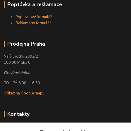
Poptávka a reklamace
Poptávkový formulář
Reklamační formulář
Prodejna Praha
Na Šilbochu 2392/2
180 00 Praha 8
Otevírací doba:
PO - PÁ 8:00 - 16:30
Odkaz na Google mapu
Kontakty
Petr Lapka