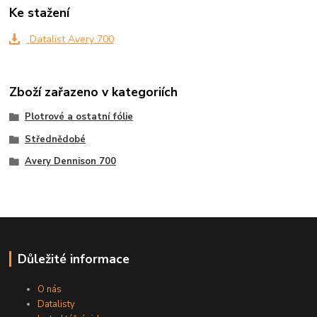
Ke stažení
Datalist Avery 700
Zboží zařazeno v kategoriích
Plotrové a ostatní fólie
Střednědobé
Avery Dennison 700
Důležité informace
O nás
Datalisty