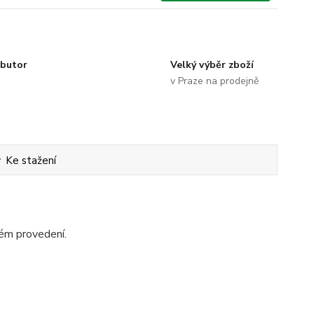
ibutor
Velký výběr zboží
v Praze na prodejně
Ke stažení
ném provedení.