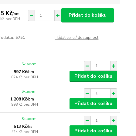
5 Kč
/
bm
Přidat do košíku
 Kč
bez DPH
roduktu:
5751
Hlídat cenu / dostupnost
Skladem
997 Kč
/
bm
Přidat do košíku
824 Kč
bez DPH
Skladem
1 208 Kč
/
bm
Přidat do košíku
998 Kč
bez DPH
Skladem
513 Kč
/
ks
Přidat do košíku
424 Kč
bez DPH