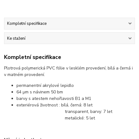
Kompletní specifikace
Ke stažení
Kompletní specifikace
Plotrová polymerická PVC fólie v lesklém provedení, bílá a černá i
v matném provedení.
permanentní akrylové lepidlo
64 µm s návinem 50 bm
barvy s atestem nehořlavosti B1 a M1
exteriérová životnost : bílá, černá: 8 let
transparent, barvy: 7 let
metalické: 5 let