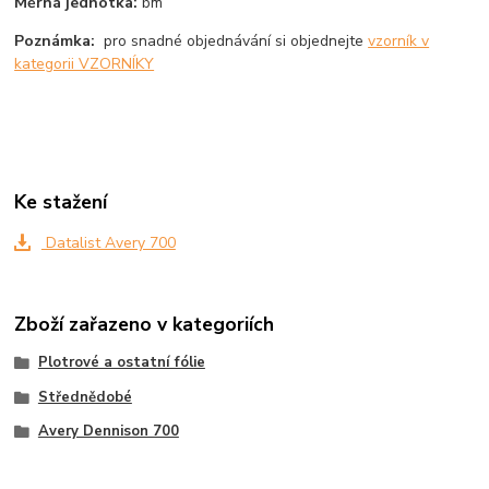
Měrná jednotka:
bm
Poznámka:
pro snadné objednávání si objednejte
vzorník v
kategorii VZORNÍKY
Ke stažení
Datalist Avery 700
Zboží zařazeno v kategoriích
Plotrové a ostatní fólie
Střednědobé
Avery Dennison 700