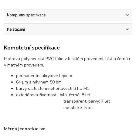
Kompletní specifikace
Ke stažení
Kompletní specifikace
Plotrová polymerická PVC fólie v lesklém provedení, bílá a černá i
v matném provedení.
permanentní akrylové lepidlo
64 µm s návinem 50 bm
barvy s atestem nehořlavosti B1 a M1
exteriérová životnost : bílá, černá: 8 let
transparent, barvy: 7 let
metalické: 5 let
Měrná jednotka:
bm