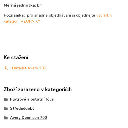
Měrná jednotka:
bm
Poznámka:
pro snadné objednávání si objednejte
vzorník v
kategorii VZORNÍKY
Ke stažení
Datalist Avery 700
Zboží zařazeno v kategoriích
Plotrové a ostatní fólie
Střednědobé
Avery Dennison 700