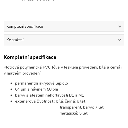
Kompletní specifikace
Ke stažení
Kompletní specifikace
Plotrová polymerická PVC fólie v lesklém provedení, bílá a černá i
v matném provedení.
permanentní akrylové lepidlo
64 µm s návinem 50 bm
barvy s atestem nehořlavosti B1 a M1
exteriérová životnost : bílá, černá: 8 let
transparent, barvy: 7 let
metalické: 5 let