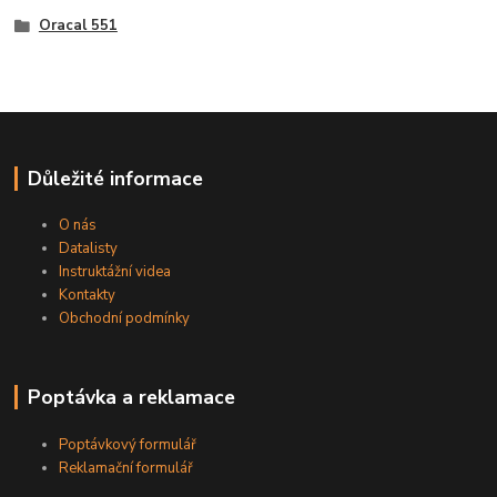
Oracal 551
Důležité informace
O nás
Datalisty
Instruktážní videa
Kontakty
Obchodní podmínky
Poptávka a reklamace
Poptávkový formulář
Reklamační formulář