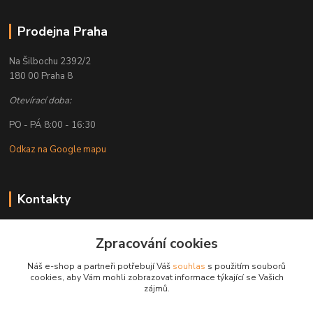
Prodejna Praha
Na Šilbochu 2392/2
180 00 Praha 8
Otevírací doba:
PO - PÁ 8:00 - 16:30
Odkaz na Google mapu
Kontakty
Petr Lapka
Zpracování cookies
+ 420 608 777 028
(Po-Pá, 8-16:30 hod.)
Náš e-shop a partneři potřebují Váš
souhlas
s použitím souborů
cookies, aby Vám mohli zobrazovat informace týkající se Vašich
obchod@golemreklama.cz
zájmů.