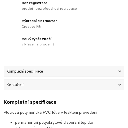
Bez registrace
prodej i bez předchozí registrace
Výhradní distributor
Creative Film
Velký výběr zboží
v Praze na prodejně
Kompletní specifikace
Ke stažení
Kompletní specifikace
Plotrová polymerická PVC fólie v lesklém provedení
permanentní polyakrylové disperzní lepidlo