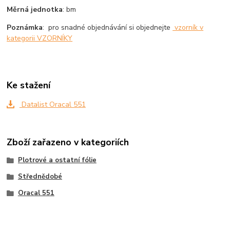
Měrná jednotka
: bm
Poznámka
: pro snadné objednávání si objednejte
vzorník v
kategorii VZORNÍKY
Ke stažení
Datalist Oracal 551
Zboží zařazeno v kategoriích
Plotrové a ostatní fólie
Střednědobé
Oracal 551