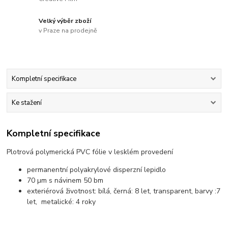
Velký výběr zboží
v Praze na prodejně
Kompletní specifikace
Ke stažení
Kompletní specifikace
Plotrová polymerická PVC fólie v lesklém provedení
permanentní polyakrylové disperzní lepidlo
70 µm s návinem 50 bm
exteriérová životnost: bílá, černá: 8 let, transparent, barvy :7
let, metalické: 4 roky