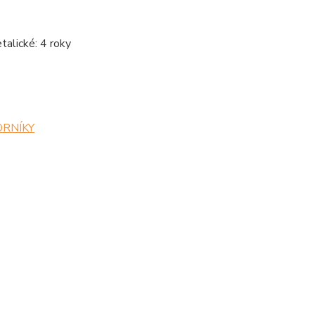
etalické: 4 roky
ZORNÍKY