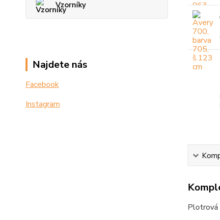
Vzorníky
Najdete nás
Facebook
Instagram
Kompl
Komple
Plotrová