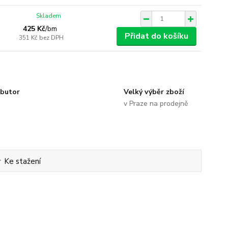
Skladem
425 Kč
/
bm
Přidat do košíku
351 Kč
bez DPH
ibutor
Velký výběr zboží
v Praze na prodejně
Ke stažení