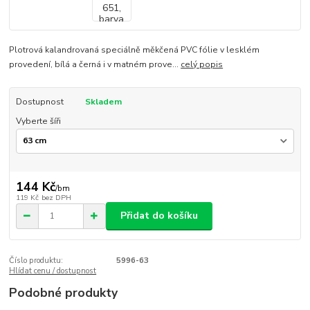
Plotrová kalandrovaná speciálně měkčená PVC fólie v lesklém
provedení, bílá a černá i v matném prove...
celý popis
Dostupnost
Skladem
Vyberte šíři
144 Kč
/
bm
119 Kč
bez DPH
Přidat do košíku
Číslo produktu:
5996-63
Hlídat cenu / dostupnost
Podobné produkty