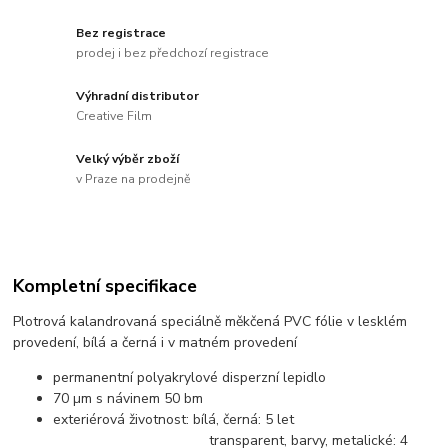
Bez registrace
prodej i bez předchozí registrace
Výhradní distributor
Creative Film
Velký výběr zboží
v Praze na prodejně
Kompletní specifikace
Plotrová kalandrovaná speciálně měkčená PVC fólie v lesklém
provedení, bílá a černá i v matném provedení
permanentní polyakrylové disperzní lepidlo
70 µm s návinem 50 bm
exteriérová životnost: bílá, černá: 5 let
transparent, barvy, metalické: 4