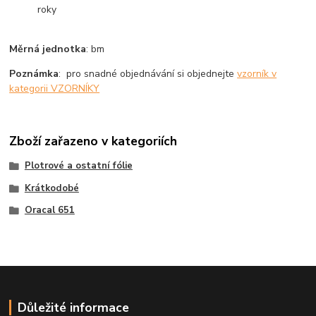
roky
Měrná jednotka
: bm
Poznámka
: pro snadné objednávání si objednejte
vzorník v
kategorii VZORNÍKY
Zboží zařazeno v kategoriích
Plotrové a ostatní fólie
Krátkodobé
Oracal 651
Důležité informace