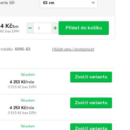
erte šíři
4 Kč
/
bm
Přidat do košíku
 Kč
bez DPH
roduktu:
6005-63
Hlídat cenu / dostupnost
Skladem
Zvolit variantu
4 253 Kč
/
role
3 515 Kč
bez DPH
Skladem
Zvolit variantu
4 253 Kč
/
role
3 515 Kč
bez DPH
Skladem
Zvolit variantu