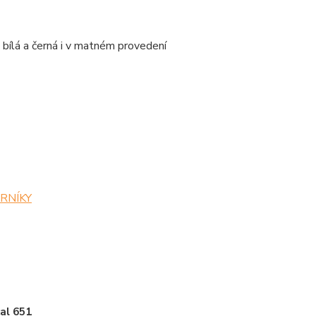
bílá a černá i v matném provedení
ZORNÍKY
al 651