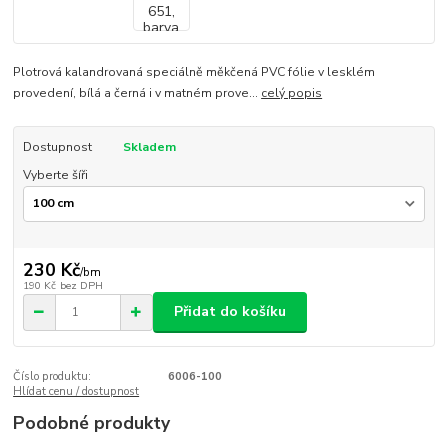
Plotrová kalandrovaná speciálně měkčená PVC fólie v lesklém
provedení, bílá a černá i v matném prove...
celý popis
Dostupnost
Skladem
Vyberte šíři
230 Kč
/
bm
190 Kč
bez DPH
Přidat do košíku
Číslo produktu:
6006-100
Hlídat cenu / dostupnost
Podobné produkty