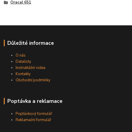
Oracal 651
Důležité informace
O nás
Datalisty
Instruktážní videa
Kontakty
Obchodní podmínky
Poptávka a reklamace
Poptávkový formulář
Reklamační formulář