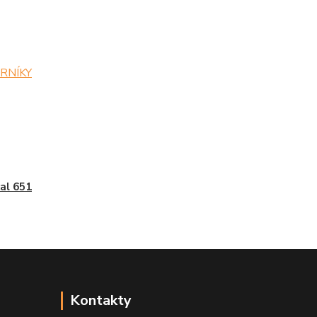
ZORNÍKY
al 651
Kontakty