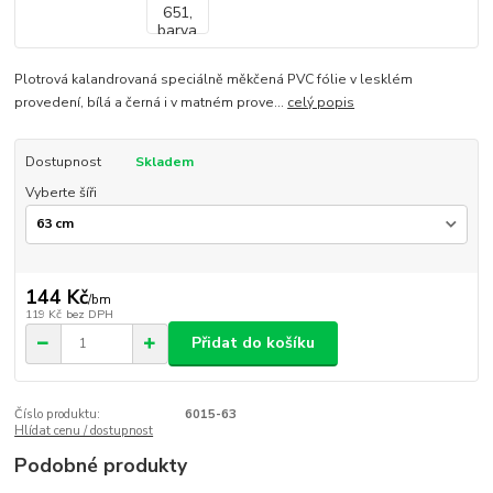
Plotrová kalandrovaná speciálně měkčená PVC fólie v lesklém
provedení, bílá a černá i v matném prove...
celý popis
Dostupnost
Skladem
Vyberte šíři
144 Kč
/
bm
119 Kč
bez DPH
Přidat do košíku
Číslo produktu:
6015-63
Hlídat cenu / dostupnost
Podobné produkty