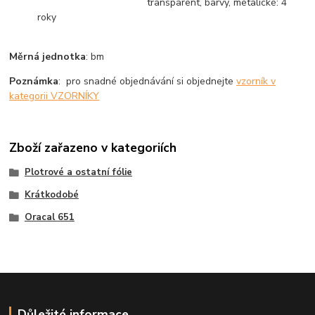
transparent, barvy, metalické: 4
roky
Měrná jednotka
: bm
Poznámka
: pro snadné objednávání si objednejte
vzorník v
kategorii VZORNÍKY
Zboží zařazeno v kategoriích
Plotrové a ostatní fólie
Krátkodobé
Oracal 651
Důležité informace