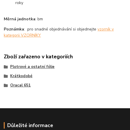
roky
Měrná jednotka
: bm
Poznámka
: pro snadné objednávání si objednejte
vzorník v
kategorii VZORNÍKY
Zboží zařazeno v kategoriích
Plotrové a ostatní fólie
Krátkodobé
Oracal 651
Důležité informace