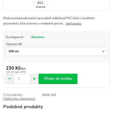
Plotrová kalandrovaná speciálně měkčená PVC fólie v lesklém
provedení, bílá a černá i v matném prove...
celý popis
Dostupnost
Skladem
Vyberte šíři
230 Kč
/
bm
190 Kč
bez DPH
Přidat do košíku
Číslo produktu:
6029-100
Hlídat cenu / dostupnost
Podobné produkty