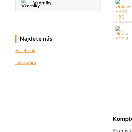
Vzorníky
Najdete nás
Facebook
Instagram
Komple
Plotrová 