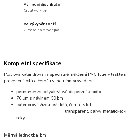
Výhradní distributor
Creative Film
Velký výběr zboží
v Praze na prodejně
Kompletní specifikace
Plotrová kalandrovaná speciálně měkčená PVC fólie v lesklém
provedení, bílá a černá i v matném provedení
permanentní polyakrylové disperzní lepidlo
70 µm s návinem 50 bm
exteriérová životnost: bílá, černá: 5 let
transparent, barvy, metalické: 4
roky
Měrná jednotka
: bm