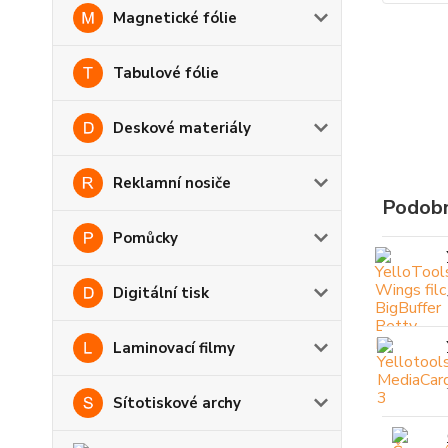
Magnetické fólie
Tabulové fólie
Deskové materiály
Reklamní nosiče
Podobn
Pomůcky
Digitální tisk
Laminovací filmy
Sítotiskové archy