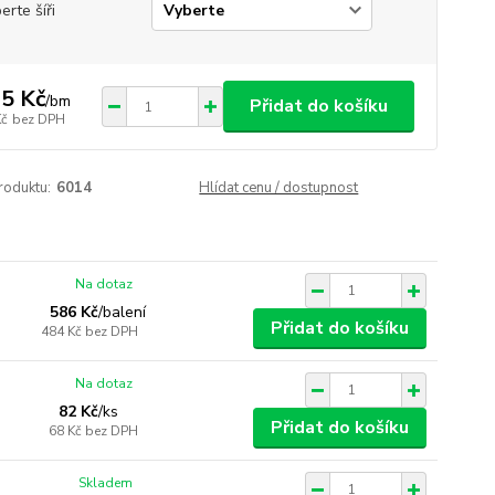
erte šíři
5 Kč
/
bm
Přidat do košíku
Kč
bez DPH
roduktu:
6014
Hlídat cenu / dostupnost
Na dotaz
586 Kč
/
balení
Přidat do košíku
484 Kč
bez DPH
Na dotaz
82 Kč
/
ks
Přidat do košíku
68 Kč
bez DPH
Skladem