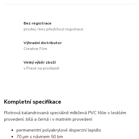
Bez registrace
prodej i bez předchozí registrace
Výhradní distributor
Creative Film
Velký výběr zboží
v Praze na prodejně
Kompletní specifikace
Plotrová kalandrovaná speciálně měkčená PVC fólie v lesklém
provedení, bílá a černá i v matném provedení
permanentní polyakrylové disperzní lepidlo
70 µm s návinem 50 bm