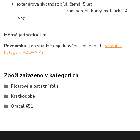
exteriérová životnost: bílá, černá: 5 let
transparent, barvy, metalické: 4
roky
Měrná jednotka
: bm
Poznámka
: pro snadné objednávání si objednejte
vzorník v
kategorii VZORNÍKY
Zboží zařazeno v kategoriích
Plotrové a ostatní fólie
Krátkodobé
Oracal 651