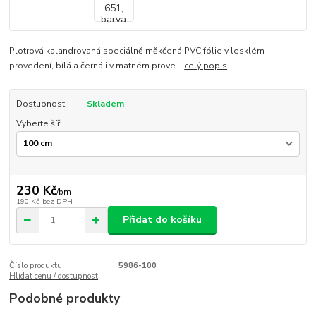
Plotrová kalandrovaná speciálně měkčená PVC fólie v lesklém
provedení, bílá a černá i v matném prove...
celý popis
Dostupnost
Skladem
Vyberte šíři
230 Kč
/
bm
190 Kč
bez DPH
Přidat do košíku
Číslo produktu:
5986-100
Hlídat cenu / dostupnost
Podobné produkty