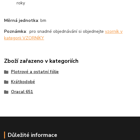
roky
Měrná jednotka
: bm
Poznámka
: pro snadné objednávání si objednejte
vzorník v
kategorii VZORNÍKY
Zboží zařazeno v kategoriích
Plotrové a ostatní fólie
Krátkodobé
Oracal 651
Důležité informace