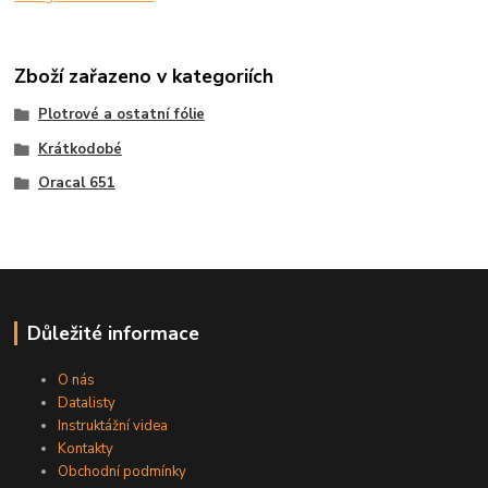
Zboží zařazeno v kategoriích
Plotrové a ostatní fólie
Krátkodobé
Oracal 651
Důležité informace
O nás
Datalisty
Instruktážní videa
Kontakty
Obchodní podmínky