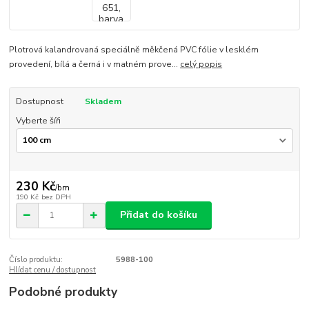
Plotrová kalandrovaná speciálně měkčená PVC fólie v lesklém
provedení, bílá a černá i v matném prove...
celý popis
Dostupnost
Skladem
Vyberte šíři
230 Kč
/
bm
190 Kč
bez DPH
Přidat do košíku
Číslo produktu:
5988-100
Hlídat cenu / dostupnost
Podobné produkty