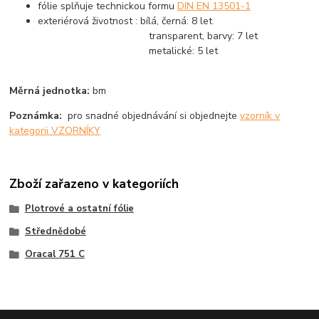
fólie splňuje technickou formu
DIN EN 13501-1
exteriérová životnost : bílá, černá: 8 let
transparent, barvy: 7 let
metalické: 5 let
Měrná jednotka:
bm
Poznámka:
pro snadné objednávání si objednejte
vzorník v
kategorii VZORNÍKY
Zboží zařazeno v kategoriích
Plotrové a ostatní fólie
Střednědobé
Oracal 751 C