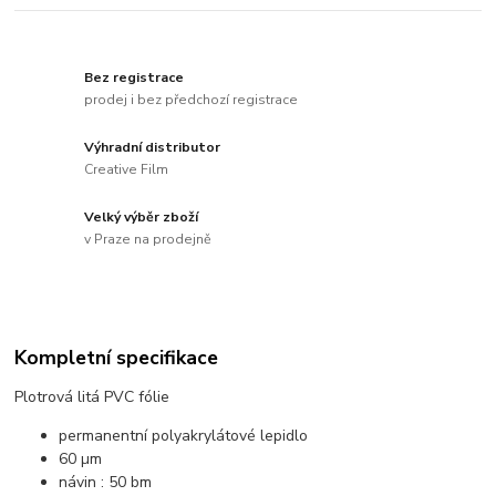
Bez registrace
prodej i bez předchozí registrace
Výhradní distributor
Creative Film
Velký výběr zboží
v Praze na prodejně
Kompletní specifikace
Plotrová litá PVC fólie
permanentní polyakrylátové lepidlo
60 µm
návin : 50 bm