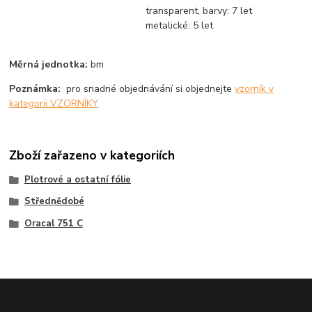
transparent, barvy: 7 let
metalické: 5 let
Měrná jednotka:
bm
Poznámka:
pro snadné objednávání si objednejte
vzorník v
kategorii VZORNÍKY
Zboží zařazeno v kategoriích
Plotrové a ostatní fólie
Střednědobé
Oracal 751 C