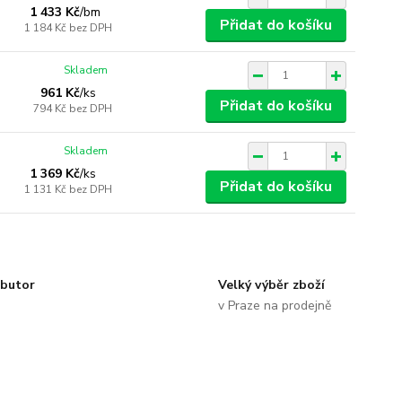
1 433 Kč
/
bm
Přidat do košíku
1 184 Kč
bez DPH
Skladem
961 Kč
/
ks
Přidat do košíku
794 Kč
bez DPH
Skladem
1 369 Kč
/
ks
Přidat do košíku
1 131 Kč
bez DPH
ibutor
Velký výběr zboží
v Praze na prodejně