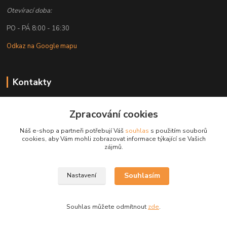
Otevírací doba:
PO - PÁ 8:00 - 16:30
Odkaz na Google mapu
Kontakty
Petr Lapka
Zpracování cookies
+ 420 608 777 028
(Po-Pá, 8-16:30 hod.)
Náš e-shop a partneři potřebují Váš
souhlas
s použitím souborů
cookies, aby Vám mohli zobrazovat informace týkající se Vašich
obchod@golemreklama.cz
zájmů.
Souhlasím
Nastavení
Souhlas můžete odmítnout
zde
.
Vytvořeno na
Eshop-rychle.cz