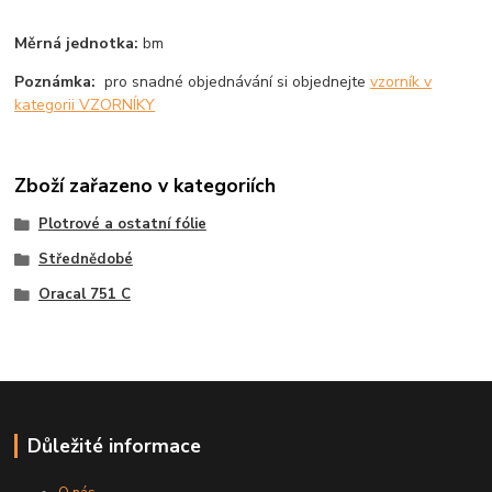
Měrná jednotka:
bm
Poznámka:
pro snadné objednávání si objednejte
vzorník v
kategorii VZORNÍKY
Zboží zařazeno v kategoriích
Plotrové a ostatní fólie
Střednědobé
Oracal 751 C
Důležité informace