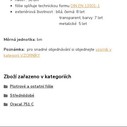
fólie splňuje technickou formu
DIN EN 13501-1
exteriérová životnost : bílá, černá: 8 let
transparent, barvy: 7 let
metalické: 5 let
Měrná jednotka:
bm
Poznámka:
pro snadné objednávání si objednejte
vzorník v
kategorii VZORNÍKY
Zboží zařazeno v kategoriích
Plotrové a ostatní fólie
Střednědobé
Oracal 751 C