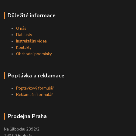
Důležité informace
O nás
Datalisty
Instruktážní videa
Kontakty
Obchodní podmínky
Poptávka a reklamace
Poptávkový formulář
Reklamační formulář
Prodejna Praha
Na Šilbochu 2392/2
180 00 Praha 8