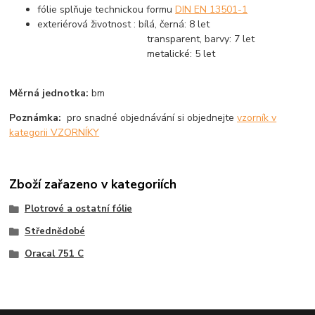
fólie splňuje technickou formu
DIN EN 13501-1
exteriérová životnost : bílá, černá: 8 let
transparent, barvy: 7 let
metalické: 5 let
Měrná jednotka:
bm
Poznámka:
pro snadné objednávání si objednejte
vzorník v
kategorii VZORNÍKY
Zboží zařazeno v kategoriích
Plotrové a ostatní fólie
Střednědobé
Oracal 751 C