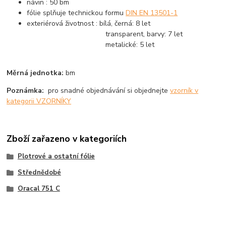
návin : 50 bm
fólie splňuje technickou formu
DIN EN 13501-1
exteriérová životnost : bílá, černá: 8 let
transparent, barvy: 7 let
metalické: 5 let
Měrná jednotka:
bm
Poznámka:
pro snadné objednávání si objednejte
vzorník v
kategorii VZORNÍKY
Zboží zařazeno v kategoriích
Plotrové a ostatní fólie
Střednědobé
Oracal 751 C