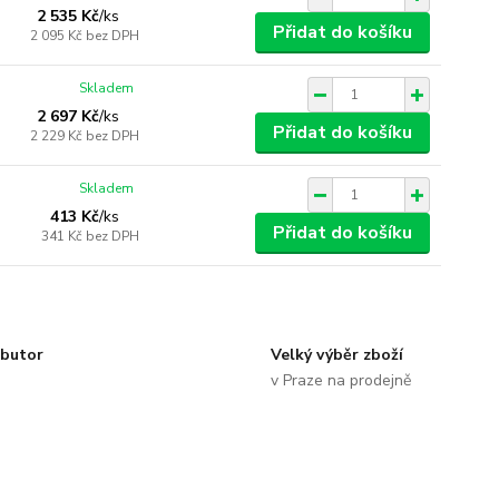
2 535 Kč
/
ks
Přidat do košíku
2 095 Kč
bez DPH
Skladem
2 697 Kč
/
ks
Přidat do košíku
2 229 Kč
bez DPH
Skladem
413 Kč
/
ks
Přidat do košíku
341 Kč
bez DPH
ibutor
Velký výběr zboží
v Praze na prodejně