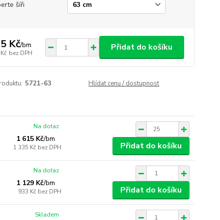
erte šíři
5 Kč
/
bm
Přidat do košíku
 Kč
bez DPH
roduktu:
5721-63
Hlídat cenu / dostupnost
Na dotaz
1 615 Kč
/
bm
Přidat do košíku
1 335 Kč
bez DPH
Na dotaz
1 129 Kč
/
bm
Přidat do košíku
933 Kč
bez DPH
Skladem