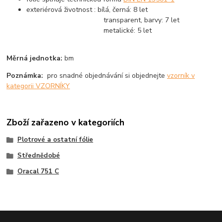
exteriérová životnost : bílá, černá: 8 let
transparent, barvy: 7 let
metalické: 5 let
Měrná jednotka:
bm
Poznámka:
pro snadné objednávání si objednejte
vzorník v
kategorii VZORNÍKY
Zboží zařazeno v kategoriích
Plotrové a ostatní fólie
Střednědobé
Oracal 751 C