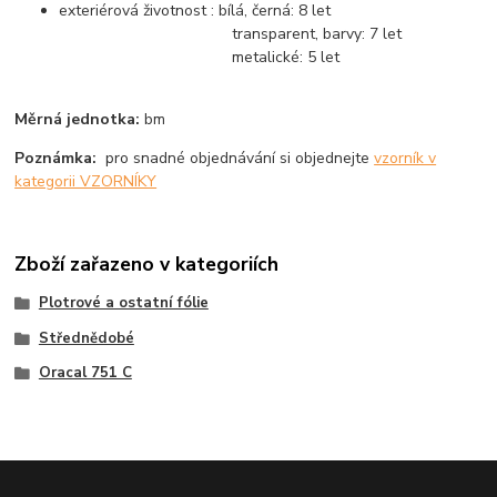
exteriérová životnost : bílá, černá: 8 let
transparent, barvy: 7 let
metalické: 5 let
Měrná jednotka:
bm
Poznámka:
pro snadné objednávání si objednejte
vzorník v
kategorii VZORNÍKY
Zboží zařazeno v kategoriích
Plotrové a ostatní fólie
Střednědobé
Oracal 751 C