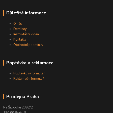
Důležité informace
O nás
Datalisty
Instruktážní videa
Kontakty
Obchodní podmínky
Poptávka a reklamace
Poptávkový formulář
Reklamační formulář
Prodejna Praha
Na Šilbochu 2392/2
180 00 Praha 8