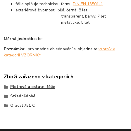
fólie splňuje technickou formu
DIN EN 13501-1
exteriérová životnost : bílá, černá: 8 let
transparent, barvy: 7 let
metalické: 5 let
Měrná jednotka:
bm
Poznámka:
pro snadné objednávání si objednejte
vzorník v
kategorii VZORNÍKY
Zboží zařazeno v kategoriích
Plotrové a ostatní fólie
Střednědobé
Oracal 751 C