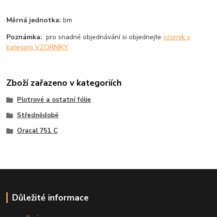
Měrná jednotka:
bm
Poznámka:
pro snadné objednávání si objednejte
vzorník v
kategorii VZORNÍKY
Zboží zařazeno v kategoriích
Plotrové a ostatní fólie
Střednědobé
Oracal 751 C
Důležité informace