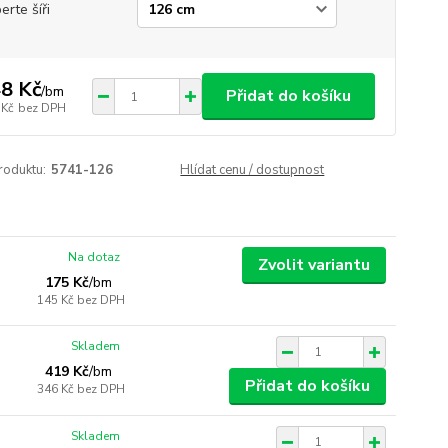
erte šíři
8 Kč
/
bm
Přidat do košíku
 Kč
bez DPH
roduktu:
5741-126
Hlídat cenu / dostupnost
Na dotaz
Zvolit variantu
175 Kč
/
bm
145 Kč
bez DPH
Skladem
419 Kč
/
bm
Přidat do košíku
346 Kč
bez DPH
Skladem