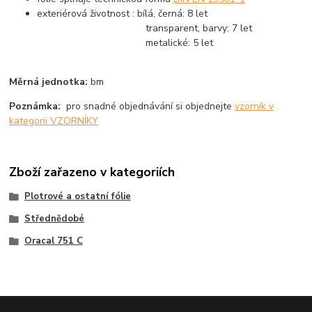
exteriérová životnost : bílá, černá: 8 let
transparent, barvy: 7 let
metalické: 5 let
Měrná jednotka:
bm
Poznámka:
pro snadné objednávání si objednejte
vzorník v
kategorii VZORNÍKY
Zboží zařazeno v kategoriích
Plotrové a ostatní fólie
Střednědobé
Oracal 751 C