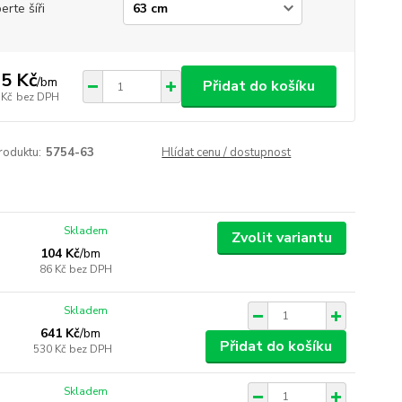
erte šíři
5 Kč
/
bm
Přidat do košíku
 Kč
bez DPH
roduktu:
5754-63
Hlídat cenu / dostupnost
Skladem
Zvolit variantu
104 Kč
/
bm
86 Kč
bez DPH
Skladem
641 Kč
/
bm
Přidat do košíku
530 Kč
bez DPH
Skladem