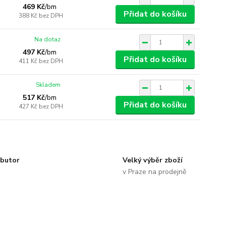
469 Kč
/
bm
Přidat do košíku
388 Kč
bez DPH
Na dotaz
497 Kč
/
bm
Přidat do košíku
411 Kč
bez DPH
Skladem
517 Kč
/
bm
Přidat do košíku
427 Kč
bez DPH
ibutor
Velký výběr zboží
v Praze na prodejně