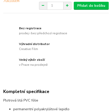
Přidat do košíku
Bez registrace
prodej i bez předchozí registrace
Výhradní distributor
Creative Film
Velký výběr zboží
v Praze na prodejně
Kompletní specifikace
Plotrová litá PVC fólie
permanentní polyakrylátové lepidlo