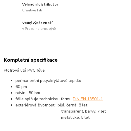
Výhradní distributor
Creative Film
Velký výběr zboží
v Praze na prodejně
Kompletní specifikace
Plotrová litá PVC fólie
permanentní polyakrylátové lepidlo
60 µm
návin : 50 bm
fólie splňuje technickou formu
DIN EN 13501-1
exteriérová životnost : bílá, černá: 8 let
transparent, barvy: 7 let
metalické: 5 let