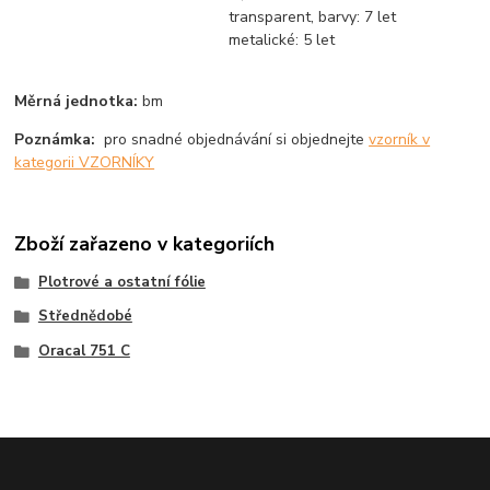
transparent, barvy: 7 let
metalické: 5 let
Měrná jednotka:
bm
Poznámka:
pro snadné objednávání si objednejte
vzorník v
kategorii VZORNÍKY
Zboží zařazeno v kategoriích
Plotrové a ostatní fólie
Střednědobé
Oracal 751 C