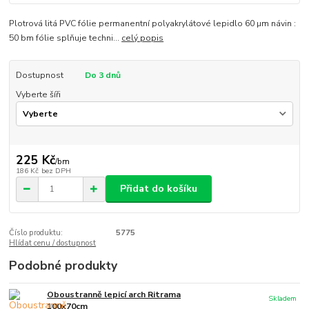
Plotrová litá PVC fólie permanentní polyakrylátové lepidlo 60 µm návin :
50 bm fólie splňuje techni...
celý popis
Dostupnost
Do 3 dnů
Vyberte šíři
225 Kč
/
bm
186 Kč
bez DPH
Přidat do košíku
Číslo produktu:
5775
Hlídat cenu / dostupnost
Podobné produkty
Oboustranně lepicí arch Ritrama
Skladem
100x70cm