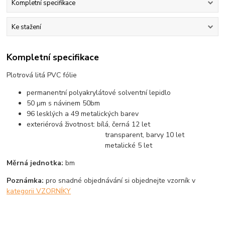
Kompletní specifikace
Ke stažení
Kompletní specifikace
Plotrová litá PVC fólie
permanentní polyakrylátové solventní lepidlo
50 µm s návinem 50bm
96 lesklých a 49 metalických barev
exteriérová životnost: bílá, černá 12 let
transparent, barvy 10 let
metalické 5 let
Měrná jednotka:
bm
Poznámka:
pro snadné objednávání si objednejte vzorník v
kategorii VZORNÍKY