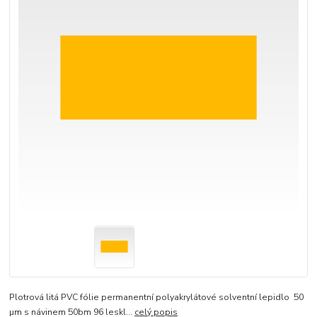
Plotrová litá PVC fólie permanentní polyakrylátové solventní lepidlo 50
µm s návinem 50bm 96 leskl...
celý popis