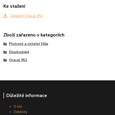
Ke stažení
Datalist Oracal 951
Zboží zařazeno v kategoriích
Plotrové a ostatní fólie
Dlouhodobé
Oracal 951
Důležité informace
O nás
Datalisty