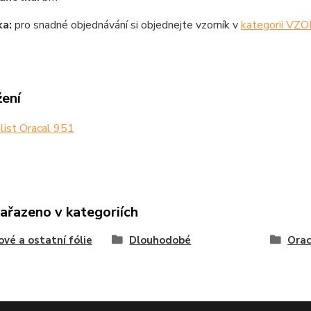
a:
pro snadné objednávání si objednejte vzorník v
kategorii VZ
žení
list Oracal 951
zařazeno v kategoriích
ové a ostatní fólie
Dlouhodobé
Orac