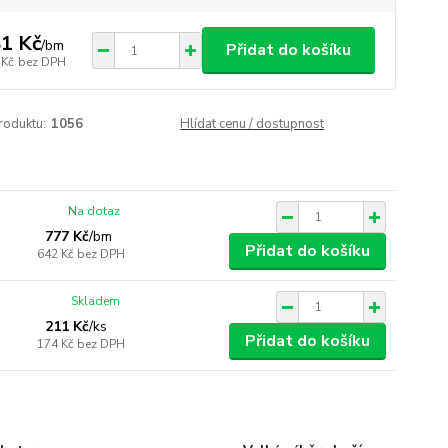
1 Kč
/
bm
Přidat do košíku
 Kč
bez DPH
roduktu:
1056
Hlídat cenu / dostupnost
Na dotaz
777 Kč
/
bm
Přidat do košíku
642 Kč
bez DPH
Skladem
211 Kč
/
ks
Přidat do košíku
174 Kč
bez DPH