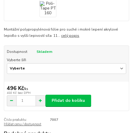
Montážní polypropylénová fólie pro suché i mokré lepení akrylové
lepidlo s vyšši lepivostí síla 11...
celý popis
Dostupnost
Skladem
Vyberte šíři
496 Kč
/
ks
410 Kč
bez DPH
Přidat do košíku
Číslo produktu:
7007
Hlídat cenu / dostupnost