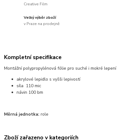
Creative Film
Velký výběr zboží
v Praze na prodejně
Kompletní specifikace
Montážní polypropylénová fólie pro suché i mokré lepení
akrylové lepidlo s vyšši lepivostí
síla 110 mic
návin 100 bm
Měrná jednotka:
role
Zboží zařazeno v kategoriích