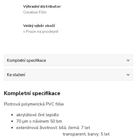
Výhradní distributor
Creative Film
Velký výběr zboží
v Praze na prodejně
Kompletní specifikace
Ke stažení
Kompletní specifikace
Plotrová polymerická PVC fólie
akrylátové čiré lepidlo
70 µm s návinem 50 bm
exteriérová životnost: bílá, černá: 7 let
transparent, barvy: 5 let