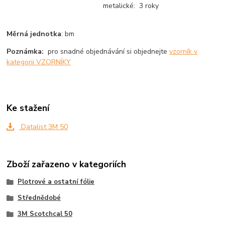
metalické: 3 roky
Měrná jednotka
: bm
Poznámka:
pro snadné objednávání si objednejte
vzorník v
kategorii VZORNÍKY
Ke stažení
Datalist 3M 50
Zboží zařazeno v kategoriích
Plotrové a ostatní fólie
Střednědobé
3M Scotchcal 50