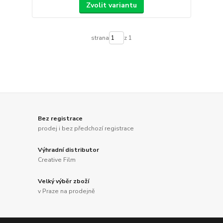
Zvolit variantu
strana
z 1
Bez registrace
prodej i bez předchozí registrace
Výhradní distributor
Creative Film
Velký výběr zboží
v Praze na prodejně