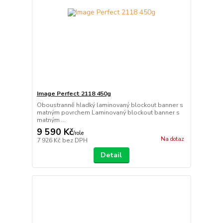
Image Perfect 2118 450g
Oboustranně hladký laminovaný blockout banner s
matným povrchem Laminovaný blockout banner s
matným ...
9 590 Kč
/
role
Na dotaz
7 926 Kč
bez DPH
Detail