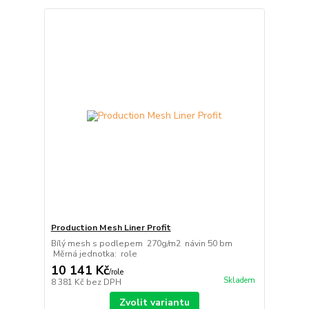
Production Mesh Liner Profit
Bílý mesh s podlepem 270g/m2 návin 50 bm
Měrná jednotka: role
10 141 Kč
/
role
Skladem
8 381 Kč
bez DPH
Zvolit variantu