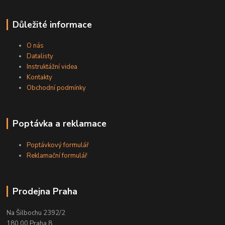
Důležité informace
O nás
Datalisty
Instruktážní videa
Kontakty
Obchodní podmínky
Poptávka a reklamace
Poptávkový formulář
Reklamační formulář
Prodejna Praha
Na Šilbochu 2392/2
180 00 Praha 8