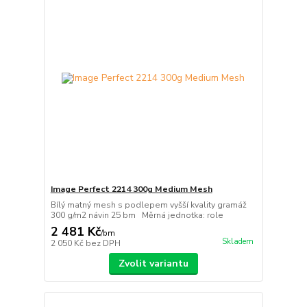
Image Perfect 2214 300g Medium Mesh
Bílý matný mesh s podlepem vyšší kvality gramáž
300 g/m2 návin 25 bm Měrná jednotka: role
2 481 Kč
/
bm
Skladem
2 050 Kč
bez DPH
Zvolit variantu