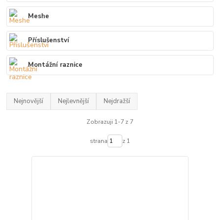
Meshe
Příslušenství
Montážní raznice
Nejnovější
Nejlevnější
Nejdražší
Zobrazuji 1-7 z 7
strana
z 1