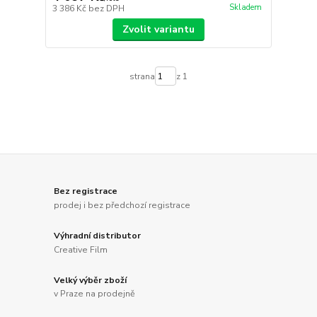
Skladem
3 386 Kč
bez DPH
Zvolit variantu
strana
z 1
Bez registrace
prodej i bez předchozí registrace
Výhradní distributor
Creative Film
Velký výběr zboží
v Praze na prodejně