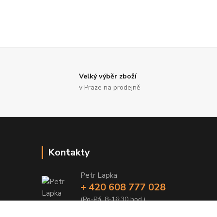
Velký výběr zboží
v Praze na prodejně
Kontakty
Petr Lapka
+ 420 608 777 028
(Po-Pá, 8-16:30 hod.)